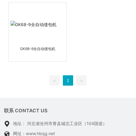
GK68-9全自动缝包机
1
<
>
联系 CONTACT US
地址： 河北省沧州市青县城北工业区（104国道）
网址：
www.hbqg.net