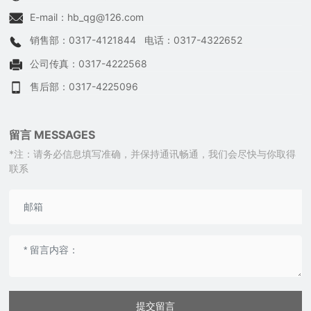
E-mail：
hb_qg@126.com
销售部：
0317-4121844
电话：
0317-4322652
公司传真：
0317-4222568
售后部：
0317-4225096
留言 MESSAGES
*注：请务必信息填写准确，并保持通讯畅通，我们会尽快与你取得
联系
提交留言