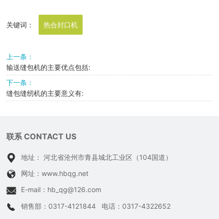
关键词：
热合封口机
上一条：
输送缝包机的主要优点包括:
下一条：
缝包缝纫机的主要意义有:
联系 CONTACT US
地址： 河北省沧州市青县城北工业区（104国道）
网址：
www.hbqg.net
E-mail：
hb_qg@126.com
销售部：
0317-4121844
电话：
0317-4322652